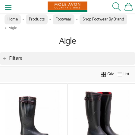
Home
Products
Footwear
Shop Footwear By Brand
»
»
»
»
Aigle
Aigle
Filters
Grid
List