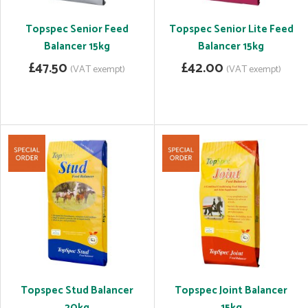
Topspec Senior Feed
Topspec Senior Lite Feed
Balancer 15kg
Balancer 15kg
£47.50
£42.00
(VAT exempt)
(VAT exempt)
Topspec Stud Balancer
Topspec Joint Balancer
20kg
15kg