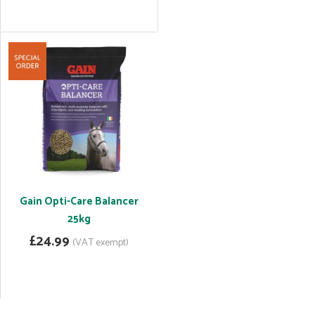
Gain Opti-Care Balancer
25kg
£24.99
(VAT exempt)