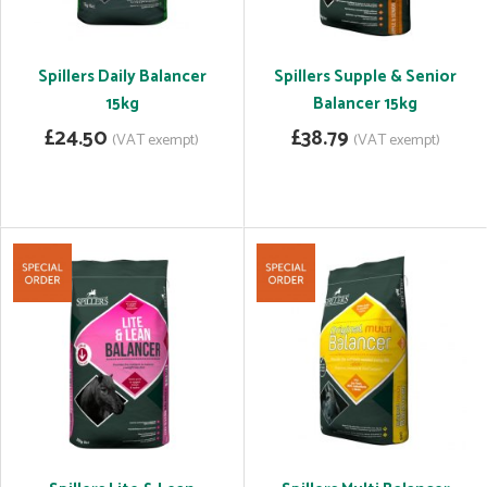
Spillers Daily Balancer
Spillers Supple & Senior
15kg
Balancer 15kg
£24.50
£38.79
(VAT exempt)
(VAT exempt)