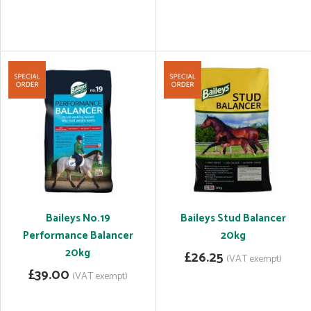
Baileys No.19
Baileys Stud Balancer
Performance Balancer
20kg
20kg
£26.25
(VAT exempt)
£39.00
(VAT exempt)