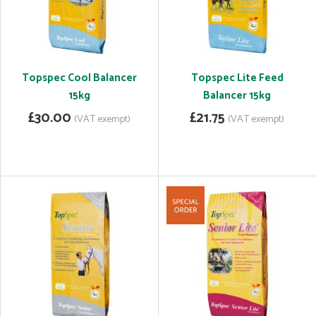
Topspec Cool Balancer
Topspec Lite Feed
15kg
Balancer 15kg
£30.00
£21.75
(VAT exempt)
(VAT exempt)