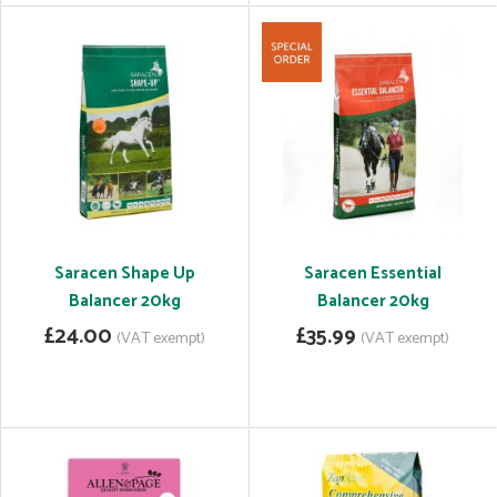
Saracen Shape Up
Saracen Essential
Balancer 20kg
Balancer 20kg
£24.00
£35.99
(VAT exempt)
(VAT exempt)