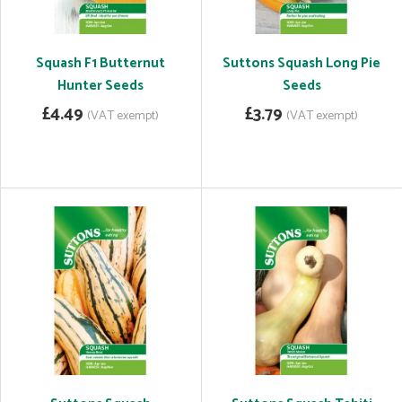
Squash F1 Butternut
Suttons Squash Long Pie
Hunter Seeds
Seeds
£4.49
£3.79
(VAT exempt)
(VAT exempt)