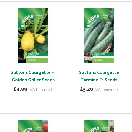
Suttons Courgette F1
Suttons Courgette
Golden Griller Seeds
Tarmino F1 Seeds
£4.99
£3.29
(VAT exempt)
(VAT exempt)