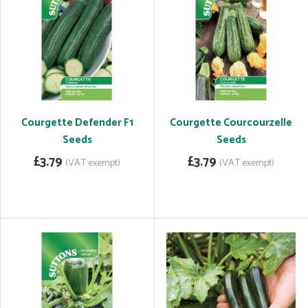
Courgette Defender F1
Courgette Courcourzelle
Seeds
Seeds
£3.79
£3.79
(VAT exempt)
(VAT exempt)