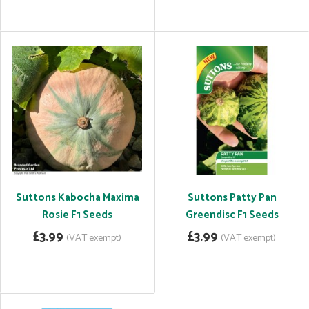
Suttons Kabocha Maxima
Suttons Patty Pan
Rosie F1 Seeds
Greendisc F1 Seeds
£3.99
£3.99
(VAT exempt)
(VAT exempt)