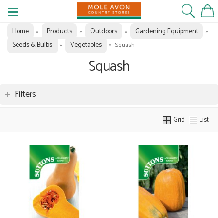
Home
Products
Outdoors
Gardening Equipment
»
»
»
»
Seeds & Bulbs
Vegetables
»
»
Squash
Squash
Filters
Grid
List